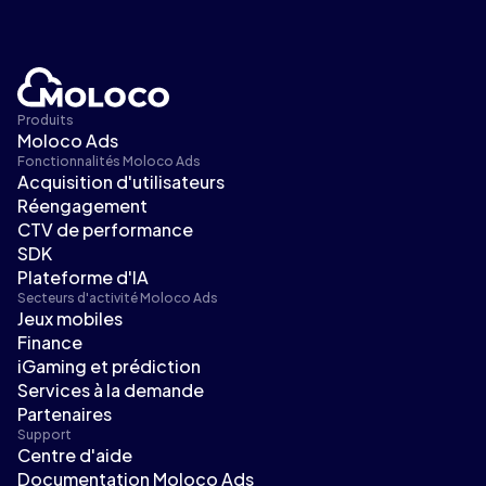
Produits
Moloco Ads
Fonctionnalités Moloco Ads
Acquisition d'utilisateurs
Réengagement
CTV de performance
SDK
Plateforme d'IA
Secteurs d'activité Moloco Ads
Jeux mobiles
Finance
iGaming et prédiction
Services à la demande
Partenaires
Support
Centre d'aide
Documentation Moloco Ads