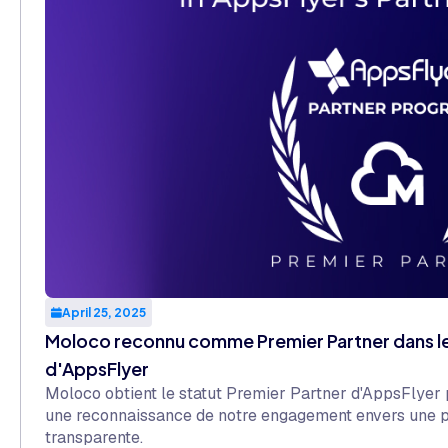
April 25, 2025
Moloco reconnu comme Premier Partner dans l
d'AppsFlyer
Moloco obtient le statut Premier Partner d'AppsFlyer 
une reconnaissance de notre engagement envers une pe
transparente.