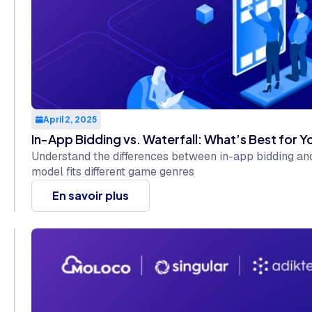
April 2, 2025
In-App Bidding vs. Waterfall: What’s Best for 
Understand the differences between in-app bidding an
model fits different game genres
En savoir plus