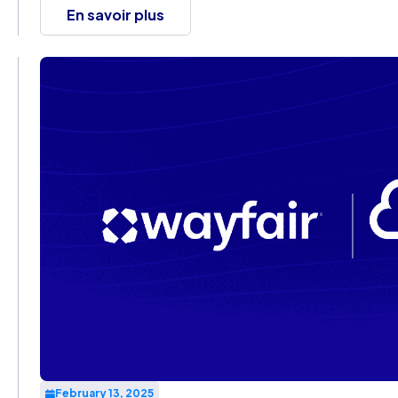
en opportunité et incarnent des ambitions audacieuses 
En savoir plus
February 13, 2025