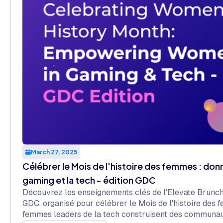
March 27, 2025
Célébrer le Mois de l'histoire des femmes : do
gaming et la tech - édition GDC
Découvrez les enseignements clés de l'Elevate Brunch
GDC, organisé pour célébrer le Mois de l'histoire de
femmes leaders de la tech construisent des communauté