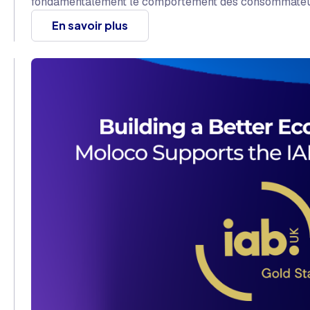
fondamentalement le comportement des consommateu
En savoir plus