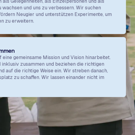
n als Gelegenheiten, als Einzelpersonen und als
zu wachsen und uns zu verbessern. Wir suchen
, fördern Neugier und unterstützen Experimente, um
n zu erweitern.
ommen
uf eine gemeinsame Mission und Vision hinarbeitet.
d inklusiv zusammen und beziehen die richtigen
nd auf die richtige Weise ein. Wir streben danach,
platz zu schaffen. Wir lassen einander nicht im