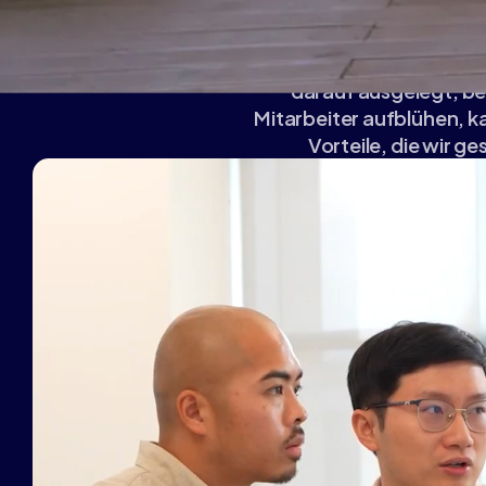
Bei Moloco zählt Qualitä
darauf ausgelegt, be
Mitarbeiter aufblühen, k
Vorteile, die wir g