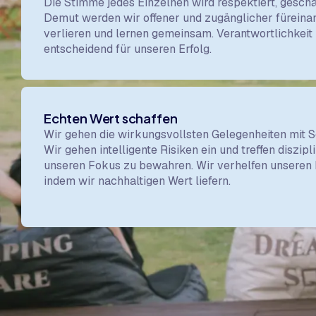
Die Stimme jedes Einzelnen wird respektiert, geschä
Demut werden wir offener und zugänglicher füreina
verlieren und lernen gemeinsam. Verantwortlichkei
entscheidend für unseren Erfolg.
Echten Wert schaffen
Wir gehen die wirkungsvollsten Gelegenheiten mit Sor
Wir gehen intelligente Risiken ein und treffen diszi
unseren Fokus zu bewahren. Wir verhelfen unseren 
indem wir nachhaltigen Wert liefern.