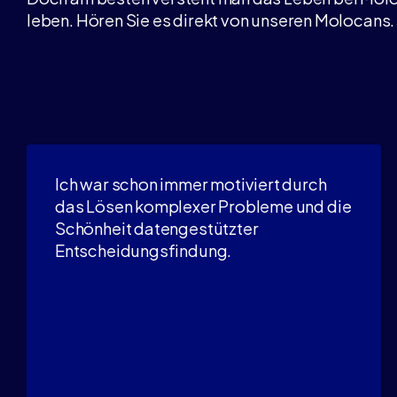
leben. Hören Sie es direkt von unseren Molocans.
Ich war schon immer motiviert durch
das Lösen komplexer Probleme und die
Schönheit datengestützter
Entscheidungsfindung.