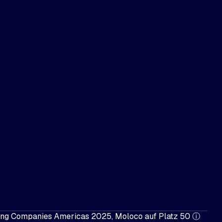
wing Companies Americas 2025, Moloco auf Platz 50
ⓘ