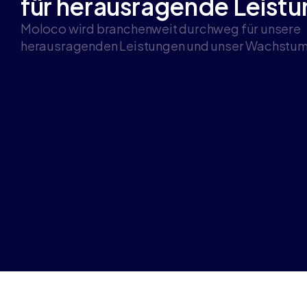
für herausragende Leist
Moloco wird branchenweit durchweg für unsere
herausragenden Leistungen und unser Wachstum