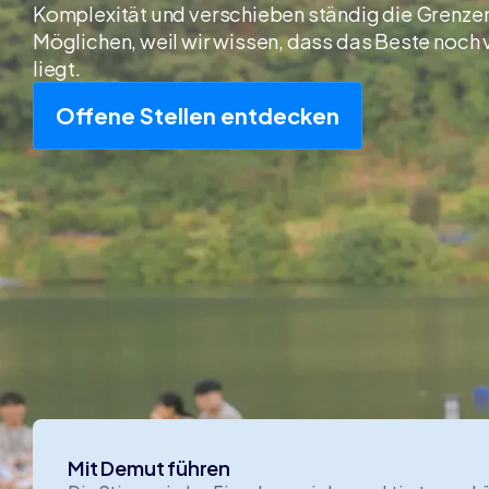
Komplexität und verschieben ständig die Grenze
Möglichen, weil wir wissen, dass das Beste noch 
liegt.
Offene Stellen entdecken
Unser
arbei
Mit Demut führen