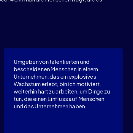
Umgeben von talentierten und
bescheidenen Menschen in einem
Unternehmen, das ein explosives
Wachstum erlebt, bin ich motiviert,
weiterhin hart zu arbeiten, um Dinge zu
tun, die einen Einfluss auf Menschen
und das Unternehmen haben.