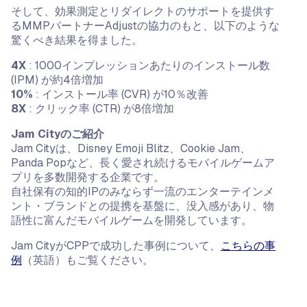
そして、効果測定とリダイレクトのサポートを提供す
るMMPパートナーAdjustの協力のもと、以下のような
驚くべき結果を得ました。
4X
: 1000インプレッションあたりのインストール数
(IPM) が約4倍増加
10%
: インストール率 (CVR) が10％改善
8X
: クリック率 (CTR) が8倍増加
Jam Cityのご紹介
Jam Cityは、Disney Emoji Blitz、Cookie Jam、
Panda Popなど、長く愛され続けるモバイルゲームア
プリを多数開発する企業です。
自社保有の知的IPのみならず一流のエンターテインメ
ント・ブランドとの提携を基盤に、没入感があり、物
語性に富んだモバイルゲームを開発しています。
Jam CityがCPPで成功した事例について、
こちらの事
例
（英語）もご覧ください。