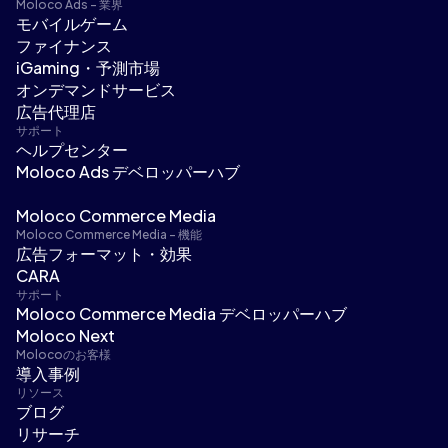
Moloco Ads - 業界
モバイルゲーム
ファイナンス
iGaming・予測市場
オンデマンドサービス
広告代理店
サポート
ヘルプセンター
Moloco Ads デベロッパーハブ
Moloco Commerce Media
Moloco Commerce Media - 機能
広告フォーマット・効果
CARA
サポート
Moloco Commerce Media デベロッパーハブ
Moloco Next
Molocoのお客様
導入事例
リソース
ブログ
リサーチ