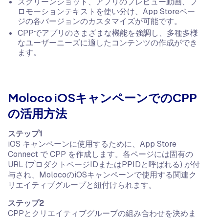
スクリーンショット、アプリのプレビュー動画、プ
ロモーションテキストを使い分け、App Storeペー
ジの各バージョンのカスタマイズが可能です。
CPPでアプリのさまざまな機能を強調し、多種多様
なユーザーニーズに適したコンテンツの作成ができ
ます。
Moloco iOSキャンペーンでのCPP
の活用方法
ステップ1
iOS キャンペーンに使用するために、App Store
Connect で CPP を作成します。各ページには固有の
URL (プロダクトページIDまたはPPIDと呼ばれる) が付
与され、MolocoのiOSキャンペーンで使用する関連ク
リエイティブグループと紐付けられます。
ステップ2
CPPとクリエイティブグループの組み合わせを決めま