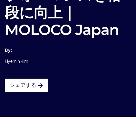
段に向上｜
MOLOCO Japan
By:
Hyemin Kim
シェアする