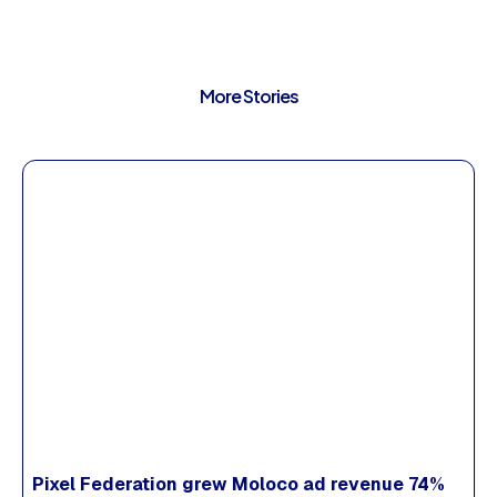
More Stories
Pixel Federation grew Moloco ad revenue 74%