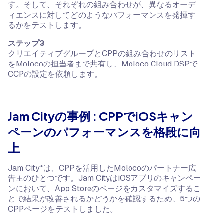
す。そして、それぞれの組み合わせが、異なるオーデ
ィエンスに対してどのようなパフォーマンスを発揮す
るかをテストします。
ステップ3
クリエイティブグループとCPPの組み合わせのリスト
をMolocoの担当者まで共有し、Moloco Cloud DSPで
CCPの設定を依頼します。
Jam Cityの事例 : CPPでiOSキャン
ペーンのパフォーマンスを格段に向
上
Jam City*は、CPPを活用したMolocoのパートナー広
告主のひとつです。Jam CityはiOSアプリのキャンペー
ンにおいて、App Storeのページをカスタマイズするこ
とで結果が改善されるかどうかを確認するため、5つの
CPPページをテストしました。