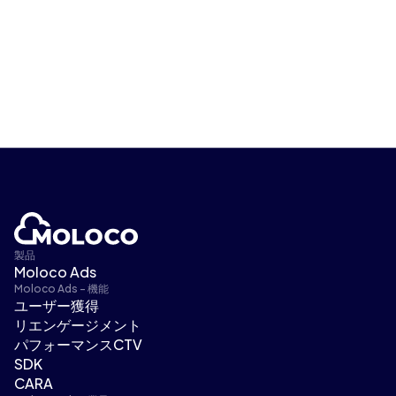
製品
Moloco Ads
Moloco Ads - 機能
ユーザー獲得
リエンゲージメント
パフォーマンスCTV
SDK
CARA