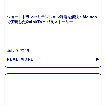
ショートドラマのリテンション課題を解決：Moloco
で実現したQuickTVの成長ストーリー
July 9, 2026
READ MORE