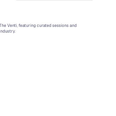
The Venti, featuring curated sessions and
industry.