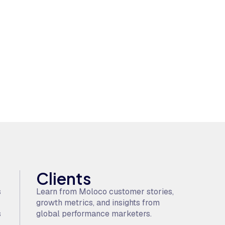
Clients
s
Learn from Moloco customer stories,
growth metrics, and insights from
s
global performance marketers.