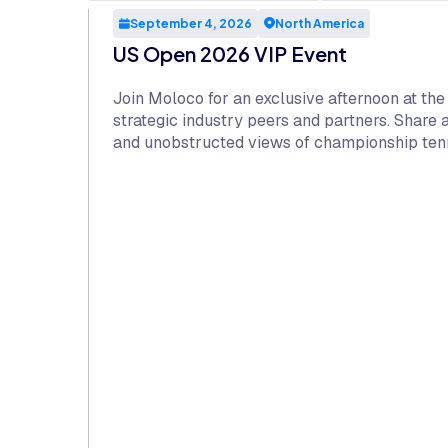
September 4, 2026
North America
US Open 2026 VIP Event
Join Moloco for an exclusive afternoon at th
strategic industry peers and partners. Share
and unobstructed views of championship tenn