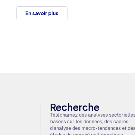
En savoir plus
Recherche
Téléchargez des analyses sectorielle
basées sur les données, des cadres
d'analyse des macro-tendances et de
études de marché collaboratives.