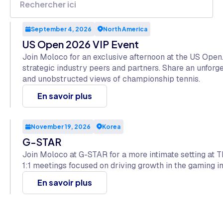
September 4, 2026
North America
US Open 2026 VIP Event
Join Moloco for an exclusive afternoon at the US Open
strategic industry peers and partners. Share an unfor
and unobstructed views of championship tennis.
En savoir plus
November 19, 2026
Korea
G-STAR
Join Moloco at G-STAR for a more intimate setting at T
1:1 meetings focused on driving growth in the gaming in
En savoir plus