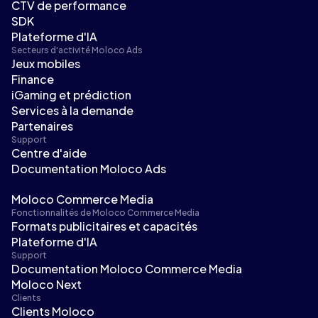
CTV de performance
SDK
Plateforme d'IA
Secteurs d'activité Moloco Ads
Jeux mobiles
Finance
iGaming et prédiction
Services à la demande
Partenaires
Support
Centre d'aide
Documentation Moloco Ads
Moloco Commerce Media
Fonctionnalités de Moloco Commerce Media
Formats publicitaires et capacités
Plateforme d'IA
Support
Documentation Moloco Commerce Media
Moloco Next
Clients
Clients Moloco