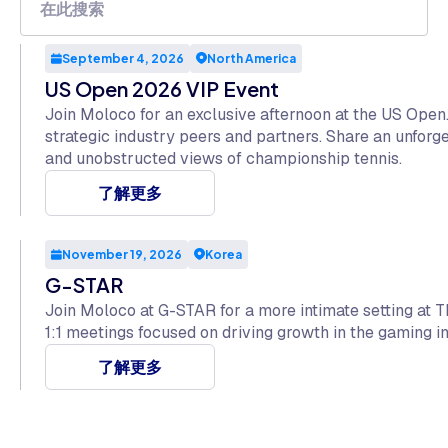
September 4, 2026
North America
US Open 2026 VIP Event
Join Moloco for an exclusive afternoon at the US Open
strategic industry peers and partners. Share an unfor
and unobstructed views of championship tennis.
了解更多
November 19, 2026
Korea
G-STAR
Join Moloco at G-STAR for a more intimate setting at T
1:1 meetings focused on driving growth in the gaming in
了解更多