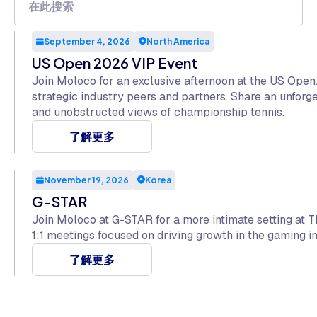
September 4, 2026
North America
US Open 2026 VIP Event
Join Moloco for an exclusive afternoon at the US Open
strategic industry peers and partners. Share an unfor
and unobstructed views of championship tennis.
了解更多
November 19, 2026
Korea
G-STAR
Join Moloco at G-STAR for a more intimate setting at T
1:1 meetings focused on driving growth in the gaming in
了解更多