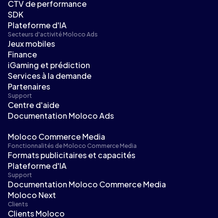
CTV de performance
SDK
Plateforme d'IA
Secteurs d'activité Moloco Ads
Jeux mobiles
Finance
iGaming et prédiction
Services à la demande
Partenaires
Support
Centre d'aide
Documentation Moloco Ads
Moloco Commerce Media
Fonctionnalités de Moloco Commerce Media
Formats publicitaires et capacités
Plateforme d'IA
Support
Documentation Moloco Commerce Media
Moloco Next
Clients
Clients Moloco