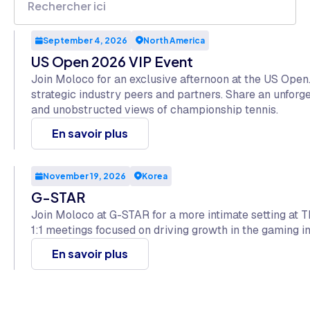
September 4, 2026
North America
US Open 2026 VIP Event
Join Moloco for an exclusive afternoon at the US Open
strategic industry peers and partners. Share an unfor
and unobstructed views of championship tennis.
En savoir plus
November 19, 2026
Korea
G-STAR
Join Moloco at G-STAR for a more intimate setting at T
1:1 meetings focused on driving growth in the gaming in
En savoir plus