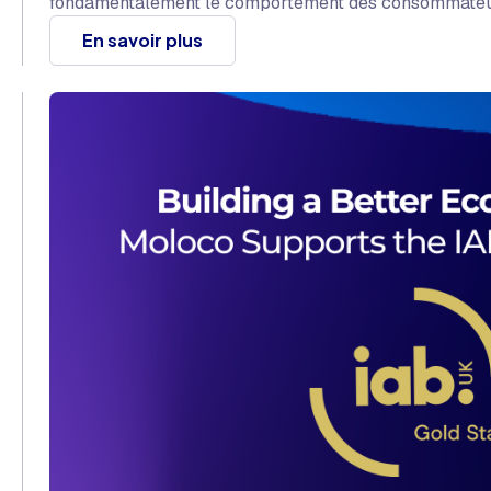
fondamentalement le comportement des consommateu
En savoir plus