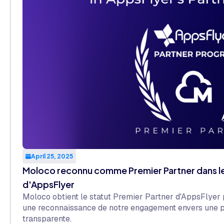
April 25, 2025
Moloco reconnu comme Premier Partner dans l
d'AppsFlyer
Moloco obtient le statut Premier Partner d'AppsFlyer 
une reconnaissance de notre engagement envers une pe
transparente.