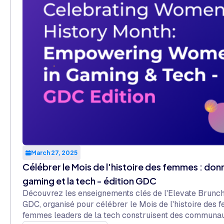
March 27, 2025
Célébrer le Mois de l'histoire des femmes : do
gaming et la tech - édition GDC
Découvrez les enseignements clés de l'Elevate Brunch
GDC, organisé pour célébrer le Mois de l'histoire de
femmes leaders de la tech construisent des communauté