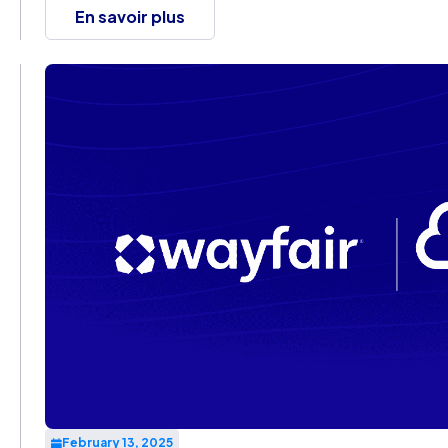
en opportunité et incarnent des ambitions audacieuses 
En savoir plus
February 13, 2025