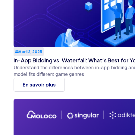
April 2, 2025
In-App Bidding vs. Waterfall: What’s Best for 
Understand the differences between in-app bidding an
model fits different game genres
En savoir plus