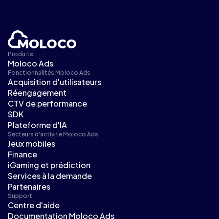
Produits
Moloco Ads
Fonctionnalités Moloco Ads
Acquisition d'utilisateurs
Réengagement
CTV de performance
SDK
Plateforme d'IA
Secteurs d'activité Moloco Ads
Jeux mobiles
Finance
iGaming et prédiction
Services à la demande
Partenaires
Support
Centre d'aide
Documentation Moloco Ads