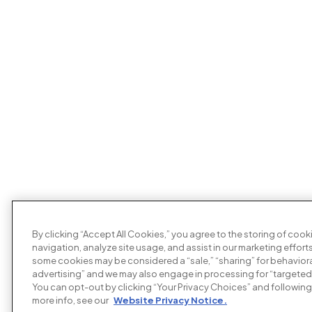
By clicking “Accept All Cookies,” you agree to the storing of coo
navigation, analyze site usage, and assist in our marketing efforts
some cookies may be considered a “sale,” “sharing” for behaviora
advertising” and we may also engage in processing for “targeted
You can opt-out by clicking “Your Privacy Choices” and following 
more info, see our
Website Privacy Notice.