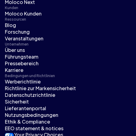
Moloco Next
Kunden
Moloco Kunden
Ressourcen
Blog
Forschung
Veranstaltungen
Unternehmen
Über uns
Führungsteam
Pressebereich
Karriere
Bedingungen und Richtlinien
Werberichtlinie
Richtlinie zur Markensicherheit
Datenschutzrichtlinie
Sicherheit
Lieferantenportal
Nutzungsbedingungen
Ethik & Compliance
EEO statement & notices
Your Privacy Choices