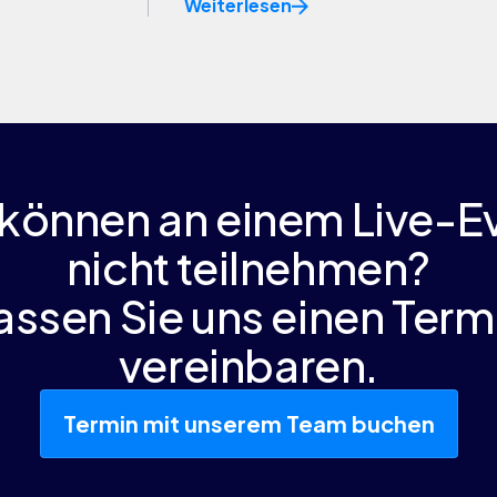
Weiterlesen
 können an einem Live-E
nicht teilnehmen?
assen Sie uns einen Term
vereinbaren.
Termin mit unserem Team buchen