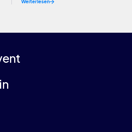
Weiterlesen
vent
in