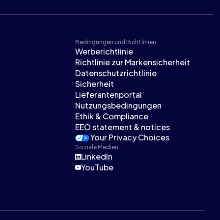
Bedingungen und Richtlinien
Werberichtlinie
Richtlinie zur Markensicherheit
Datenschutzrichtlinie
Sicherheit
Lieferantenportal
Nutzungsbedingungen
Ethik & Compliance
EEO statement & notices
Your Privacy Choices
Soziale Medien
LinkedIn
YouTube