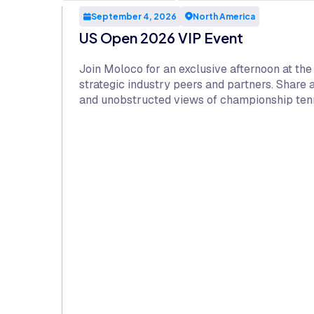
September 4, 2026
North America
US Open 2026 VIP Event
Join Moloco for an exclusive afternoon at th
strategic industry peers and partners. Share
and unobstructed views of championship tenn