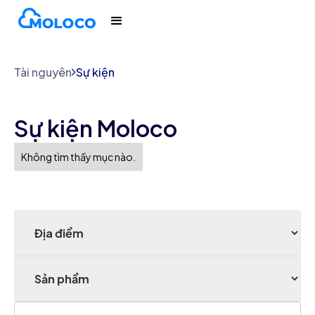
Tài nguyên
Sự kiện
Sự kiện Moloco
Không tìm thấy mục nào.