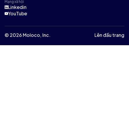
Mạng xã hội
Linkedin
YouTube
© 2026 Moloco, Inc.
Lên đầu trang