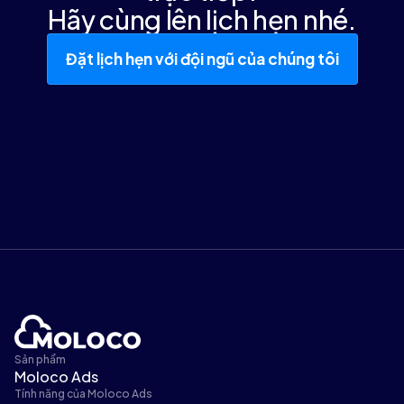
Hãy cùng lên lịch hẹn nhé.
Đặt lịch hẹn với đội ngũ của chúng tôi
Sản phẩm
Moloco Ads
Tính năng của Moloco Ads