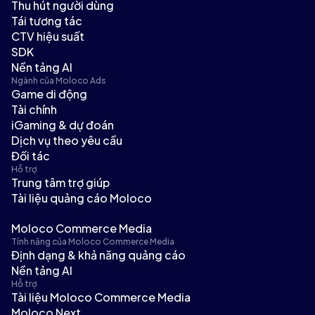
Thu hút người dùng
Tái tương tác
CTV hiệu suất
SDK
Nền tảng AI
Ngành của Moloco Ads
Game di động
Tài chính
iGaming & dự đoán
Dịch vụ theo yêu cầu
Đối tác
Hỗ trợ
Trung tâm trợ giúp
Tài liệu quảng cáo Moloco
Moloco Commerce Media
Tính năng của Moloco Commerce Media
Định dạng & khả năng quảng cáo
Nền tảng AI
Hỗ trợ
Tài liệu Moloco Commerce Media
Moloco Next