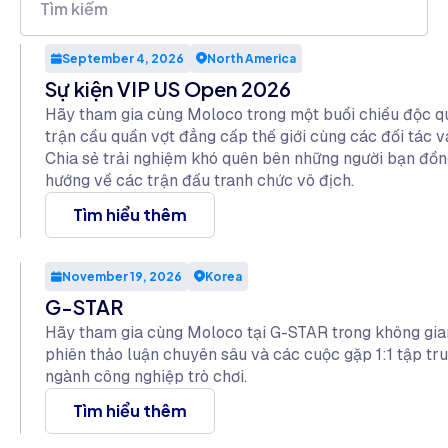
September 4, 2026
North America
Sự kiện VIP US Open 2026
Hãy tham gia cùng Moloco trong một buổi chiều độc q
trận cầu quần vợt đẳng cấp thế giới cùng các đối tác v
Chia sẻ trải nghiệm khó quên bên những người bạn đồng
hướng về các trận đấu tranh chức vô địch.
Tìm hiểu thêm
November 19, 2026
Korea
G-STAR
Hãy tham gia cùng Moloco tại G-STAR trong không gian 
phiên thảo luận chuyên sâu và các cuộc gặp 1:1 tập tr
ngành công nghiệp trò chơi.
Tìm hiểu thêm