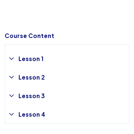
Course Content
Lesson 1
Lesson 2
Lesson 3
Lesson 4