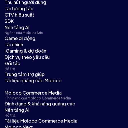
Thu hút người dùng
Tái tương tác
CTV hiệu suất
SDK
Nền tảng AI
Ngành của Moloco Ads
Game di động
Tài chính
iGaming & dự đoán
Dịch vụ theo yêu cầu
Đối tác
Hỗ trợ
Trung tâm trợ giúp
Tài liệu quảng cáo Moloco
Moloco Commerce Media
Tính năng của Moloco Commerce Media
Định dạng & khả năng quảng cáo
Nền tảng AI
Hỗ trợ
Tài liệu Moloco Commerce Media
Moloco Next