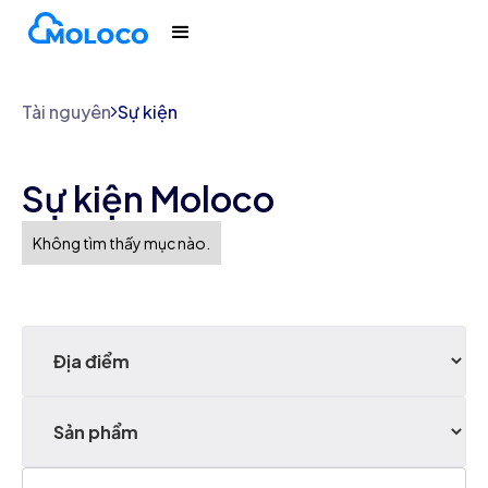
Tài nguyên
Sự kiện
Sự kiện Moloco
Không tìm thấy mục nào.