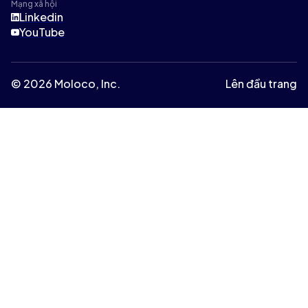
Mạng xã hội
Linkedin
YouTube
© 2026 Moloco, Inc.
Lên đầu trang