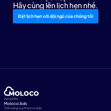
Hãy cùng lên lịch hẹn nhé.
Đặt lịch hẹn với đội ngũ của chúng tôi
Sản phẩm
Moloco Ads
Tính năng của Moloco Ads