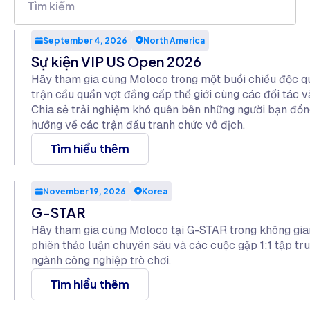
September 4, 2026
North America
Sự kiện VIP US Open 2026
Hãy tham gia cùng Moloco trong một buổi chiều độc q
trận cầu quần vợt đẳng cấp thế giới cùng các đối tác v
Chia sẻ trải nghiệm khó quên bên những người bạn đồng
hướng về các trận đấu tranh chức vô địch.
Tìm hiểu thêm
November 19, 2026
Korea
G-STAR
Hãy tham gia cùng Moloco tại G-STAR trong không gian 
phiên thảo luận chuyên sâu và các cuộc gặp 1:1 tập tr
ngành công nghiệp trò chơi.
Tìm hiểu thêm