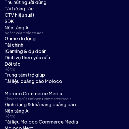
Thu hút người dùng
Tái tương tác
CTV hiệu suất
SDK
Nền tảng AI
Ngành của Moloco Ads
Game di động
Tài chính
iGaming & dự đoán
Dịch vụ theo yêu cầu
Đối tác
Hỗ trợ
Trung tâm trợ giúp
Tài liệu quảng cáo Moloco
Moloco Commerce Media
Tính năng của Moloco Commerce Media
Định dạng & khả năng quảng cáo
Nền tảng AI
Hỗ trợ
Tài liệu Moloco Commerce Media
Moloco Next