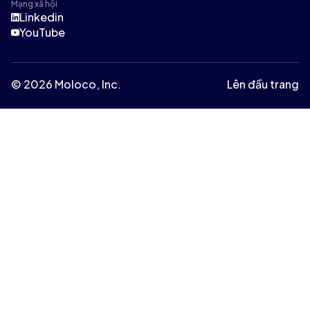
Mạng xã hội
Linkedin
YouTube
© 2026 Moloco, Inc.
Lên đầu trang