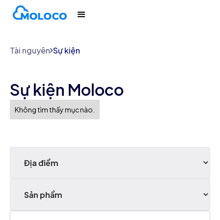
Tài nguyên
Sự kiện
Sự kiện Moloco
Không tìm thấy mục nào.