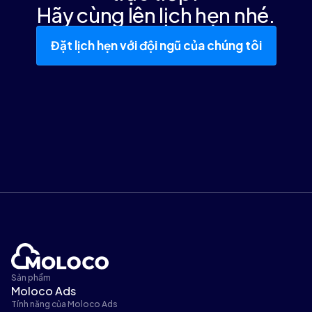
Hãy cùng lên lịch hẹn nhé.
Đặt lịch hẹn với đội ngũ của chúng tôi
Sản phẩm
Moloco Ads
Tính năng của Moloco Ads