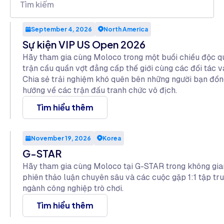
September 4, 2026
North America
Sự kiện VIP US Open 2026
Hãy tham gia cùng Moloco trong một buổi chiều độc q
trận cầu quần vợt đẳng cấp thế giới cùng các đối tác v
Chia sẻ trải nghiệm khó quên bên những người bạn đồng
hướng về các trận đấu tranh chức vô địch.
Tìm hiểu thêm
November 19, 2026
Korea
G-STAR
Hãy tham gia cùng Moloco tại G-STAR trong không gian 
phiên thảo luận chuyên sâu và các cuộc gặp 1:1 tập tr
ngành công nghiệp trò chơi.
Tìm hiểu thêm