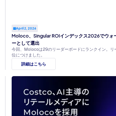
April 2, 2026
Moloco、Singular ROIインデックス202
ーとして選出
今回、Molocoは29のリーダーボードにランクイン。
位につけました。
詳細はこちら