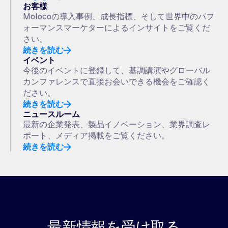
お客様
Molocoの導入事例、成長指標、そして世界中のパフ
ォーマンスマーケターによるインサイトをご覧くだ
さい。
続きを読む
イベント
今後のイベントに登録して、基調講演やグローバル
カンファレンスで直接お会いできる機会をご確認く
ださい。
続きを読む
ニュースルーム
最新の企業発表、製品イノベーション、業界調査レ
ポート、メディア掲載をご覧ください。
続きを読む
最新情報を受け取る