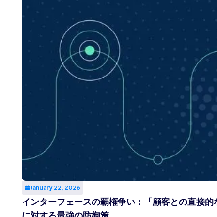
January 22, 2026
インターフェースの覇権争い：「顧客との直接的な
に対する最強の防御策