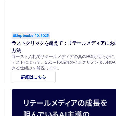
September 10, 2025
ラストクリックを超えて：リテールメディアにおけ
方法
ゴースト入札でリテールメディアの真のROIが明らかに
テストによって、253～1609%のインクリメンタルR
きる仕組みを解説します。
詳細はこちら