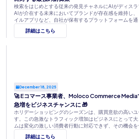
検索をはじめとする従来の発見チャネルにAIがディス
AIが介在する未来においてブランドが存在感を維持し
イルアプリなど、自社が保有するプラットフォームを通
優位性の確保において最も重要な鍵を握ります。
詳細はこちら
December 18, 2025
🚀 Eコマース事業者、Moloco Commerce 
急増をビジネスチャンスに 🎁
ホリデーショッピングのシーズンは、購買意欲の高いユ
す。この急激なトラフィック増加はビジネスにとって大
ムは変化の激しい消費者行動に対応できず、その機会を
詳細はこちら