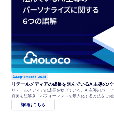
September 5, 2025
リテールメディアの成長を阻んでいるAI主導のパ
リテールメディアの成長を妨げている、AI主導のパーソ
真実を紐解き、パフォーマンスを最大化する方法をご紹
詳細はこちら