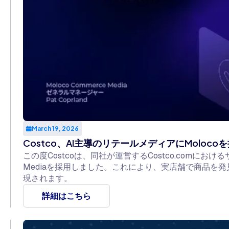
March 19, 2026
Costco、AI主導のリテールメディアにMoloco
この度Costcoは、同社が運営するCostco.comにおけるサ
Mediaを採用しました。これにより、実店舗で商品を
現されます。
詳細はこちら