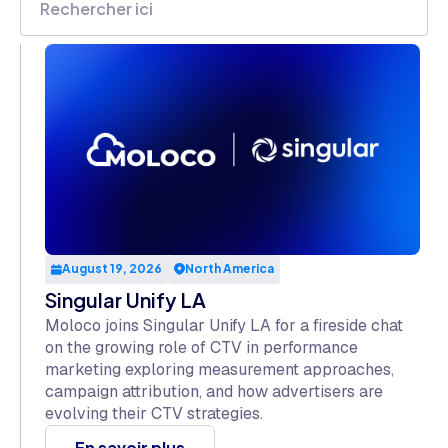
August 19, 2026
North America
Singular Unify LA
Moloco joins Singular Unify LA for a fireside chat
on the growing role of CTV in performance
marketing exploring measurement approaches,
campaign attribution, and how advertisers are
evolving their CTV strategies.
En savoir plus