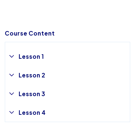
Course Content
Lesson 1
Lesson 2
Lesson 3
Lesson 4