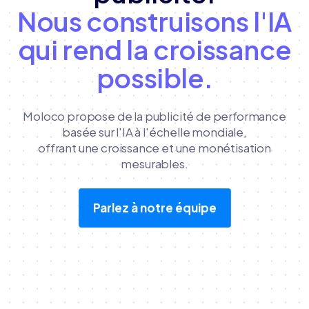
Nous construisons l'IA
qui rend la croissance
possible.
Moloco propose de la publicité de performance
basée sur l'IA à l'échelle mondiale,
offrant une croissance et une monétisation
mesurables.
Parlez à notre équipe